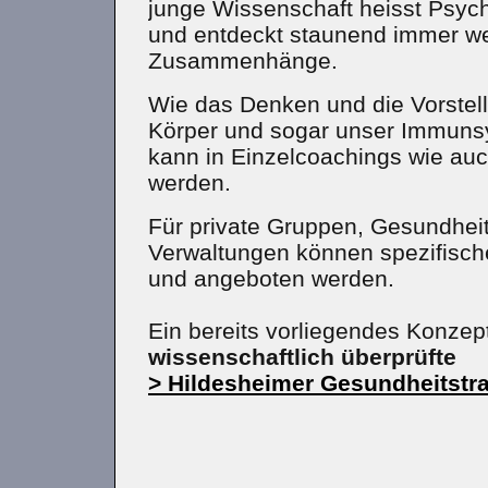
junge Wissenschaft heisst Psy
und entdeckt staunend immer w
Zusammenhänge.
Wie das Denken und die Vorstel
Körper und sogar unser Immuns
kann in Einzelcoachings wie auch
werden.
Für private Gruppen, Gesundhei
Verwaltungen können spezifisch
und angeboten werden.
Ein bereits vorliegendes Konzept
wissenschaftlich überprüfte
> Hildesheimer Gesundheitstra