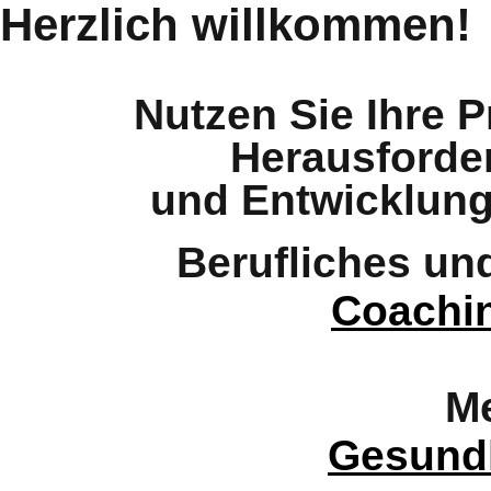
Herzlich willkommen!
Nutzen Sie Ihre 
Herausforde
und Entwicklun
Berufliches un
Coachi
Me
Gesundh