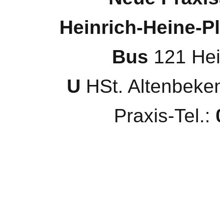
Heinrich-Heine-P
Bus
121 Hei
U
HSt. Altenbeken
Praxis-Tel.:
0