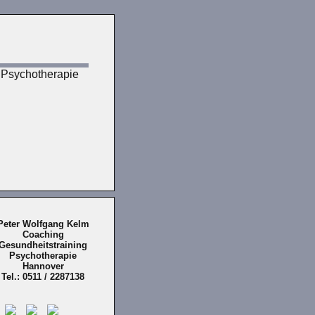
 Psychotherapie
Peter Wolfgang Kelm
Coaching
Gesundheitstraining
Psychotherapie
Hannover
Tel.: 0511 / 2287138