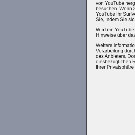
von YouTube herge
besuchen. Wenn Si
YouTube Ihr Surfv
Sie, indem Sie si
Wird ein YouTube-V
Hinweise über da
Weitere Informat
Verarbeitung durc
des Anbieters, Dor
diesbezüglichen 
Ihrer Privatsphäre 