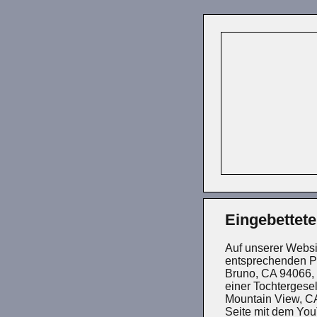
Eingebettet
Auf unserer Websi
entsprechenden Pl
Bruno, CA 94066, 
einer Tochtergese
Mountain View, C
Seite mit dem You