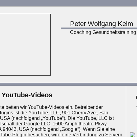
Peter Wolfgang Kelm
Coaching Gesundheitstraining
e YouTube-Videos
te betten wir YouTube-Videos ein. Betreiber der
ugins ist die YouTube, LLC, 901 Cherry Ave., San
USA (nachfolgend „YouTube“). Die YouTube, LLC ist
llschaft der Google LLC, 1600 Amphitheatre Pkwy,
A 94043, USA (nachfolgend „Google“). Wenn Sie eine
Tube-Plugin besuchen, wird eine Verbindung zu Servern