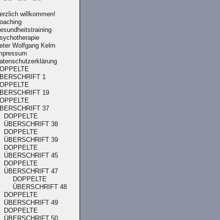
erzlich willkommen!
oaching
esundheitstraining
sychotherapie
eter Wolfgang Kelm
mpressum
atenschutzerklärung
OPPELTE
BERSCHRIFT 1
OPPELTE
BERSCHRIFT 19
OPPELTE
BERSCHRIFT 37
DOPPELTE
ÜBERSCHRIFT 38
DOPPELTE
ÜBERSCHRIFT 39
DOPPELTE
ÜBERSCHRIFT 45
DOPPELTE
ÜBERSCHRIFT 47
DOPPELTE
ÜBERSCHRIFT 48
DOPPELTE
ÜBERSCHRIFT 49
DOPPELTE
ÜBERSCHRIFT 50