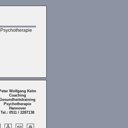
 Psychotherapie
Peter Wolfgang Kelm
Coaching
Gesundheitstraining
Psychotherapie
Hannover
Tel.: 0511 / 2287138