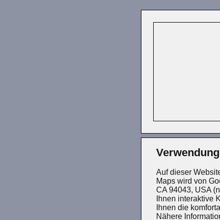
Verwendung
Auf dieser Websit
Maps wird von Go
CA 94043, USA (na
Ihnen interaktive 
Ihnen die komfort
Nähere Informatio