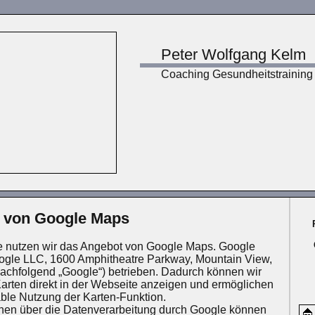
Peter Wolfgang Kelm
Coaching Gesundheitstraining
 von Google Maps
e nutzen wir das Angebot von Google Maps. Google
ogle LLC, 1600 Amphitheatre Parkway, Mountain View,
chfolgend „Google“) betrieben. Dadurch können wir
Karten direkt in der Webseite anzeigen und ermöglichen
able Nutzung der Karten-Funktion.
nen über die Datenverarbeitung durch Google können