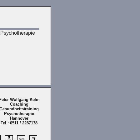
 Psychotherapie
Peter Wolfgang Kelm
Coaching
Gesundheitstraining
Psychotherapie
Hannover
Tel.: 0511 / 2287138